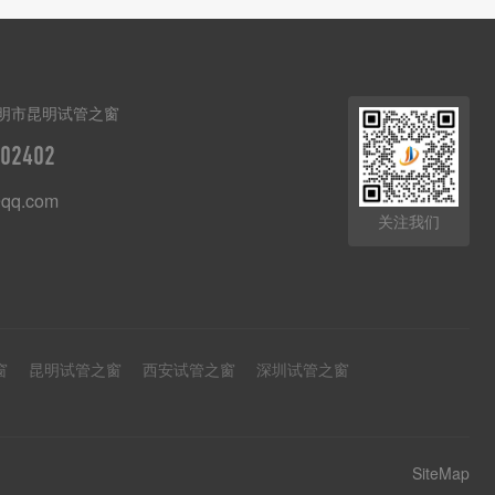
明市昆明试管之窗
02402
qq.com
关注我们
窗
昆明试管之窗
西安试管之窗
深圳试管之窗
SiteMap