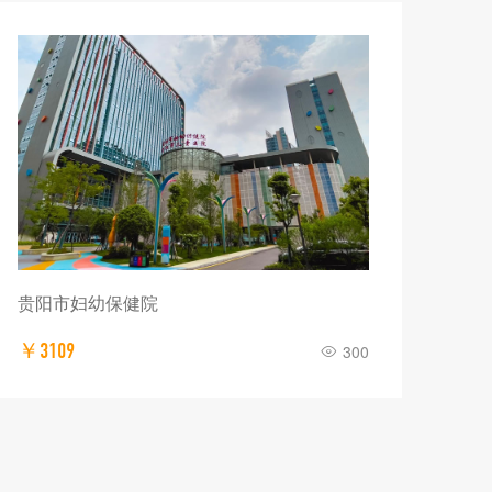
贵阳市妇幼保健院
￥3109
300