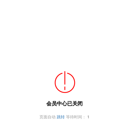
会员中心已关闭
页面自动
跳转
等待时间：
1