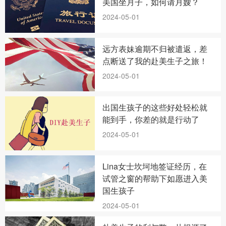
美国坐月子，如何请月嫂？
2024-05-01
远方表妹逾期不归被遣返，差
点断送了我的赴美生子之旅！
2024-05-01
出国生孩子的这些好处轻松就
能到手，你差的就是行动了
2024-05-01
Lina女士坎坷地签证经历，在
试管之窗的帮助下如愿进入美
国生孩子
2024-05-01