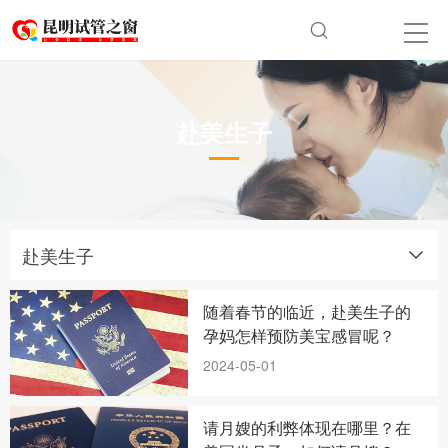
赴美生子
赴美生子
随着春节的临近，赴美生子的
孕妈怎样预防美宝感冒呢？
2024-05-01
请月嫂的利弊体现在哪里？在