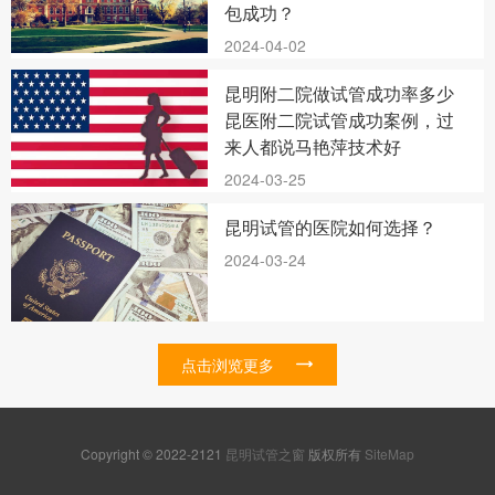
包成功？
2024-04-02
昆明附二院做试管成功率多少
昆医附二院试管成功案例，过
来人都说马艳萍技术好
2024-03-25
昆明试管的医院如何选择？
2024-03-24
点击浏览更多
Copyright © 2022-2121
昆明试管之窗
版权所有
SiteMap