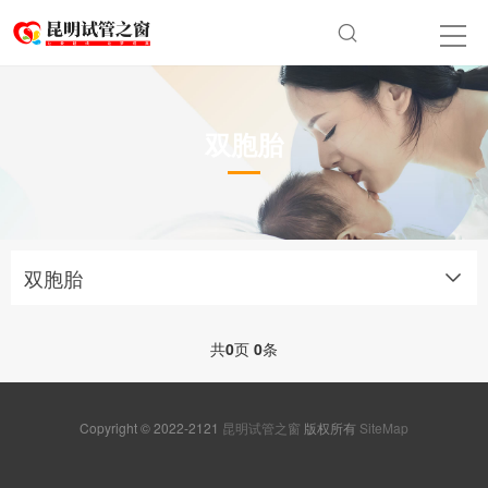
双胞胎
双胞胎
共
0
页
0
条
Copyright © 2022-2121
昆明试管之窗
版权所有
SiteMap